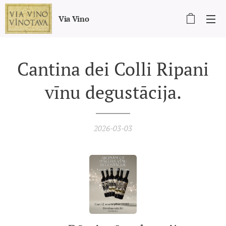
Via Vino
Cantina dei Colli Ripani
vīnu degustācija.
2026-03-03