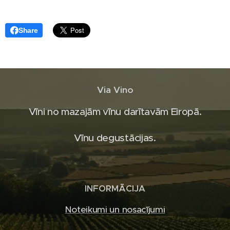
Share
Via Vino
Vīni no mazajām vīnu darītavām Eiropā.
Vīnu degustācijas.
INFORMĀCIJA
Noteikumi un nosacījumi