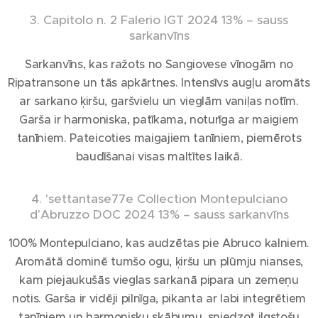
3. Capitolo n. 2 Falerio IGT 2024 13% – sauss
sarkanvīns
Sarkanvīns, kas ražots no Sangiovese vīnogām no
Ripatransone un tās apkārtnes. Intensīvs augļu aromāts
ar sarkano ķiršu, garšvielu un vieglām vaniļas notīm.
Garša ir harmoniska, patīkama, noturīga ar maigiem
tanīniem. Pateicoties maigajiem tanīniem, piemērots
baudīšanai visas maltītes laikā.
4. 'settantase77e Collection Montepulciano
d'Abruzzo DOC 2024 13% – sauss sarkanvīns
100% Montepulciano, kas audzētas pie Abruco kalniem.
Aromātā dominē tumšo ogu, ķiršu un plūmju nianses,
kam piejaukušās vieglas sarkanā pipara un zemeņu
notis. Garša ir vidēji pilnīga, pikanta ar labi integrētiem
tanīniem un harmonisku skābumu, sniedzot ilgstošu