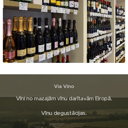
Via Vino
Vīni no mazajām vīnu darītavām Eiropā.
Vīnu degustācijas.