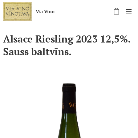
Via Vino
Alsace Riesling 2023 12,5%.
Sauss baltvīns.