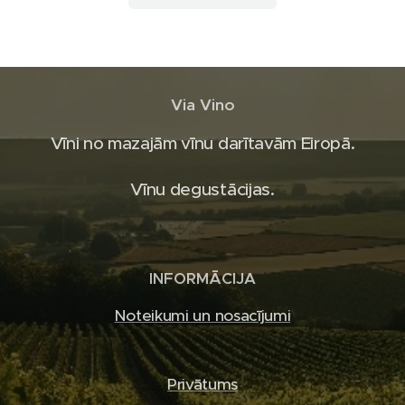
Via Vino
Vīni no mazajām vīnu darītavām Eiropā.
Vīnu degustācijas.
INFORMĀCIJA
Noteikumi un nosacījumi
Privātums