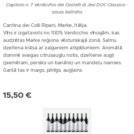
Capitolo n. 7 Verdicchio dei Castelli di Jesi DOC Classico -
sauss baltvīns
Cantina dei Colli Ripani, Marke, Itālija.
Vīns ir izgatavots no 100% Verdicchio vīnogām, kas
audzētas Marke reģiona vēsturiskajā zonā. Salmu
dzeltena krāsa ar zaļganiem atspīdumiem. Aromātā
dominē svaigas citrusaugļu notis, dzeltenie augļi
(piemēram, persiks un banāns) un mandeļu nianses.
Garšā tas ir maigs, pilnīgs, augļains.
15,50
€