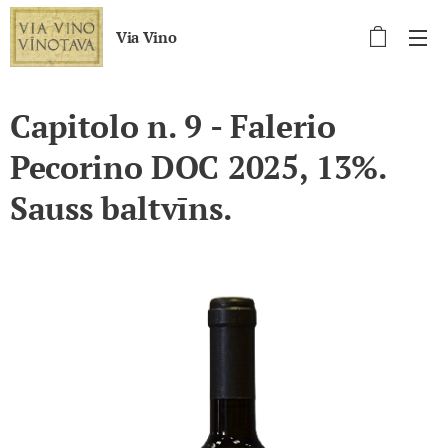
Via Vino
Capitolo n. 9 - Falerio
Pecorino DOC 2025, 13%.
Sauss baltvīns.