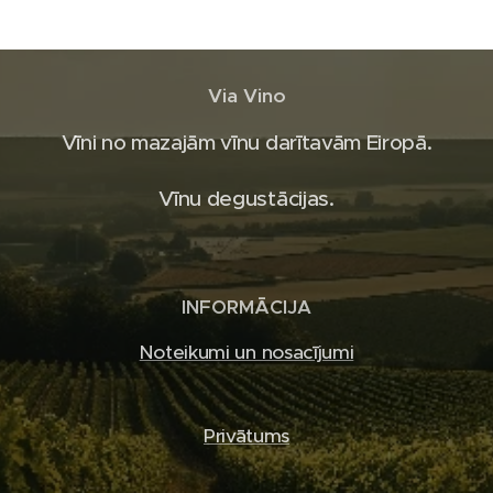
Via Vino
Vīni no mazajām vīnu darītavām Eiropā.
Vīnu degustācijas.
INFORMĀCIJA
Noteikumi un nosacījumi
Privātums