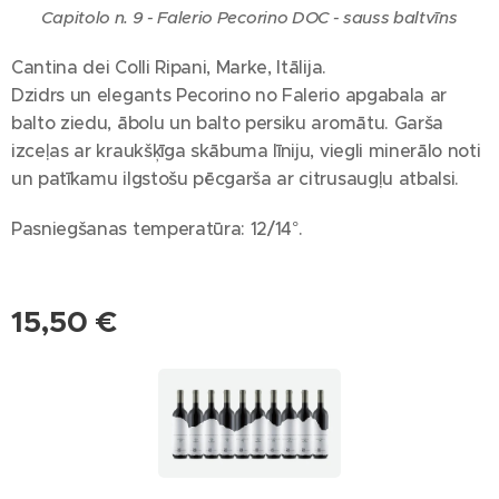
Capitolo n. 9 - Falerio Pecorino DOC - sauss baltvīns
Cantina dei Colli Ripani, Marke, Itālija.
Dzidrs un elegants Pecorino no Falerio apgabala ar
balto ziedu, ābolu un balto persiku aromātu. Garša
izceļas ar kraukšķīga skābuma līniju, viegli minerālo noti
un patīkamu ilgstošu pēcgarša ar citrusaugļu atbalsi.
Pasniegšanas temperatūra: 12/14°.
15,50
€