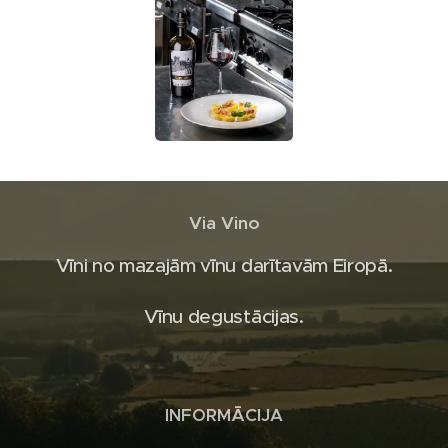
Via Vino
Vīni no mazajām vīnu darītavām Eiropā.
Vīnu degustācijas.
INFORMĀCIJA