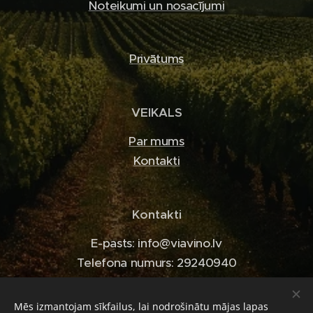
Noteikumi un nosacījumi
Privātums
VEIKALS
Par mums
Kontakti
Kontakti
E-pasts: info@viavino.lv
Telefona numurs: 29240940
Mēs izmantojam sīkfailus, lai nodrošinātu mājas lapas