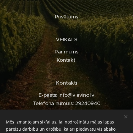
Privātums
VEIKALS
Par mums
Kontakti
Kontakti
E-pasts: info@viavino.lv
Telefona numurs: 29240940
Mēs izmantojam sīkfailus, lai nodrošinātu mājas lapas
pareizu darbību un drošību, kā arī piedāvātu vislabāko
Sīkdatnes