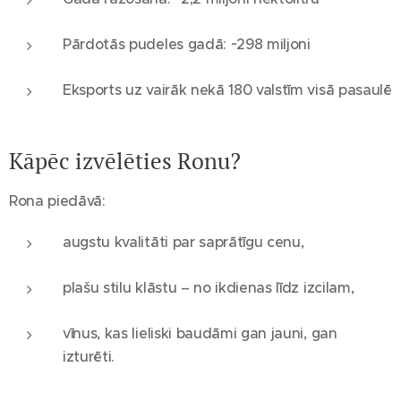
Pārdotās pudeles gadā: ~298 miljoni
Eksports uz vairāk nekā 180 valstīm visā pasaulē
Kāpēc izvēlēties Ronu?
Rona piedāvā:
augstu kvalitāti par saprātīgu cenu,
plašu stilu klāstu – no ikdienas līdz izcilam,
vīnus, kas lieliski baudāmi gan jauni, gan
izturēti.