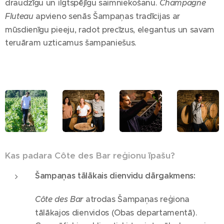
draudzīgu un ilgtspējīgu saimniekošanu.
Champagne
Fluteau
apvieno senās Šampaņas tradīcijas ar
mūsdienīgu pieeju, radot precīzus, elegantus un savam
teruāram uzticamus šampaniešus.
Kas padara Côte des Bar reģionu īpašu?
Šampaņas tālākais dienvidu dārgakmens:
Côte des Bar
atrodas Šampaņas reģiona
tālākajos dienvidos (Obas departamentā).