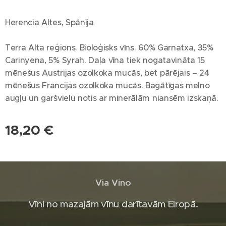
Herencia Altes, Spānija
Terra Alta reģions. Bioloģisks vīns. 60% Garnatxa, 35%
Carinyena, 5% Syrah. Daļa vīna tiek nogatavināta 15
mēnešus Austrijas ozolkoka mucās, bet pārējais – 24
mēnešus Francijas ozolkoka mucās. Bagātīgas melno
augļu un garšvielu notis ar minerālām niansēm izskaņā.
18,20
€
Via Vino
Vīni no mazajām vīnu darītavām Eiropā.