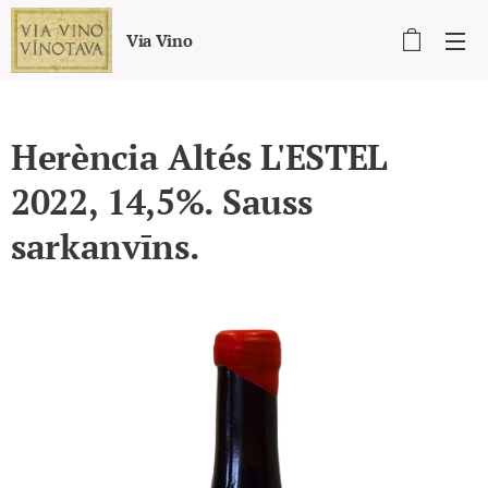
Via Vino
Herència Altés L'ESTEL
2022, 14,5%. Sauss
sarkanvīns.