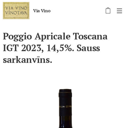
Via Vino
Poggio Apricale Toscana
IGT 2023, 14,5%. Sauss
sarkanvīns.