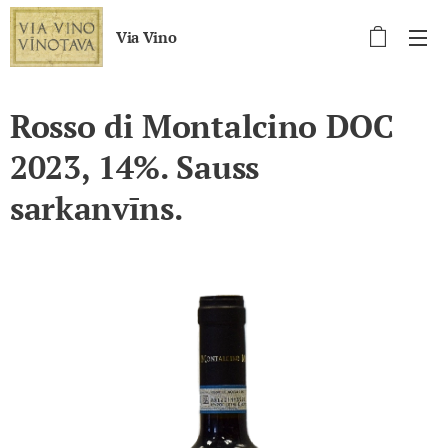
Via Vino
Rosso di Montalcino DOC
2023, 14%. Sauss
sarkanvīns.