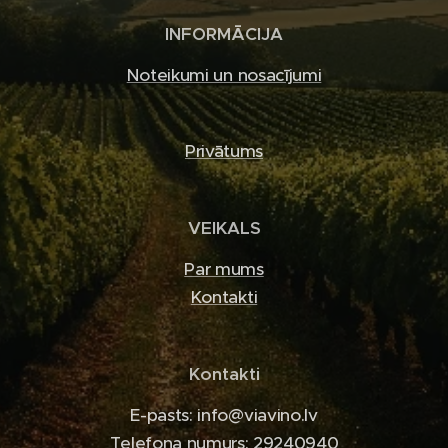
INFORMĀCIJA
Noteikumi un nosacījumi
Privātums
VEIKALS
Par mums
Kontakti
Kontakti
E-pasts: info@viavino.lv
Telefona numurs: 29240940