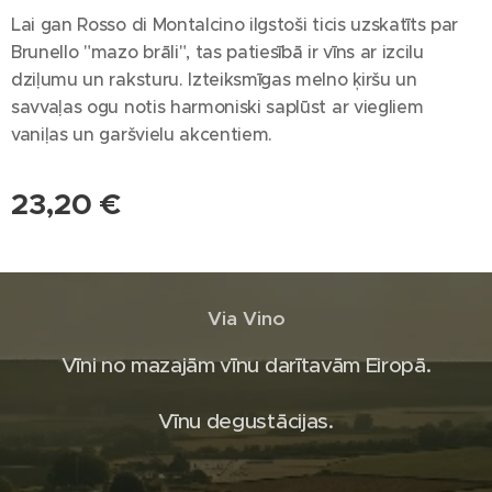
Lai gan Rosso di Montalcino ilgstoši ticis uzskatīts par
Brunello "mazo brāli", tas patiesībā ir vīns ar izcilu
dziļumu un raksturu. Izteiksmīgas melno ķiršu un
savvaļas ogu notis harmoniski saplūst ar viegliem
vaniļas un garšvielu akcentiem.
23,20
€
Via Vino
Vīni no mazajām vīnu darītavām Eiropā.
Vīnu degustācijas.